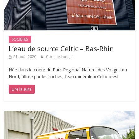
SOCIÉTÉS
L’eau de source Celtic – Bas-Rhin
21 août 2020
Corinne Longhi
Née dans le coeur du Parc Régional Naturel des Vosges du
Nord, filtrée par les roches, l’eau minérale « Celtic » est
Lire la suite