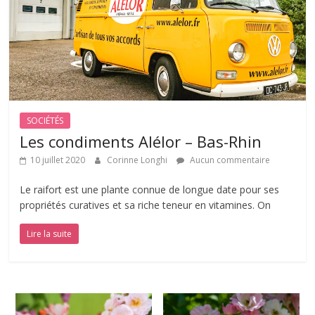
SOCIÉTÉS
Les condiments Alélor – Bas-Rhin
10 juillet 2020
Corinne Longhi
Aucun commentaire
Le raifort est une plante connue de longue date pour ses
propriétés curatives et sa riche teneur en vitamines. On
Lire la suite