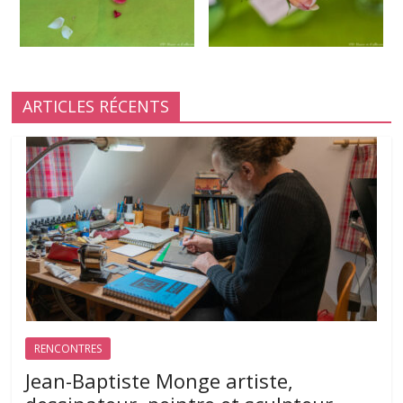
ARTICLES RÉCENTS
RENCONTRES
Jean-Baptiste Monge artiste,