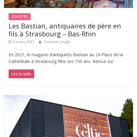
SOCIÉTÉS
Les Bastian, antiquaires de père en
fils à Strasbourg – Bas-Rhin
6 mars 2021
Corinne Longhi
En 2021, le magasin d’antiquités Bastian au 24 Place de la
Cathédrale à Strasbourg fête ses 150 ans. Retour sur
Lire la suite