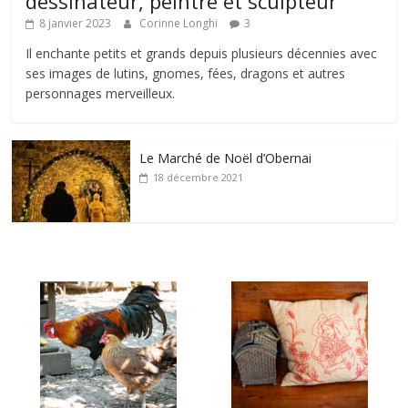
dessinateur, peintre et sculpteur
8 janvier 2023
Corinne Longhi
3
Il enchante petits et grands depuis plusieurs décennies avec
ses images de lutins, gnomes, fées, dragons et autres
personnages merveilleux.
Le Marché de Noël d’Obernai
18 décembre 2021